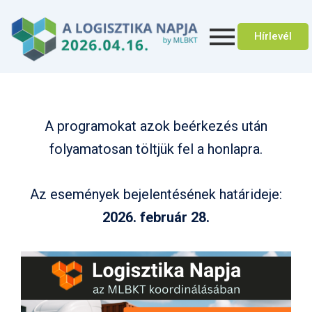
Skip
to
Hírlevél
content
A programokat azok beérkezés után
folyamatosan töltjük fel a honlapra.
Az események bejelentésének határideje:
2026. február 28.