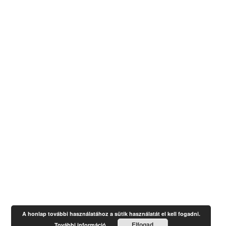
A honlap további használatához a sütik használatát el kell fogadni.
Elfogad
További információ